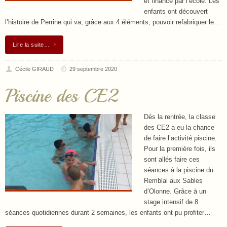
et financé par l’école. Les
enfants ont découvert
l’histoire de Perrine qui va, grâce aux 4 éléments, pouvoir refabriquer le…
Lire la suite…
Cécile GIRAUD
29 septembre 2020
Piscine des CE2
Dès la rentrée, la classe
des CE2 a eu la chance
de faire l’activité piscine.
Pour la première fois, ils
sont allés faire ces
séances à la piscine du
Remblai aux Sables
d’Olonne. Grâce à un
stage intensif de 8
séances quotidiennes durant 2 semaines, les enfants ont pu profiter…