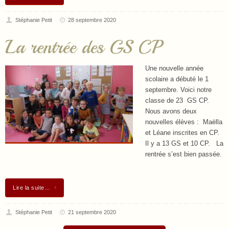
Stéphanie Petit
28 septembre 2020
La rentrée des GS CP
Une nouvelle année
scolaire a débuté le 1
septembre. Voici notre
classe de 23 GS CP.
Nous avons deux
nouvelles élèves : Maëlla
et Léane inscrites en CP.
Il y a 13 GS et 10 CP. La
rentrée s’est bien passée.
Lire la suite…
Stéphanie Petit
21 septembre 2020