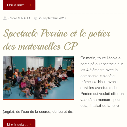
Lire la suite…
Cécile GIRAUD
29 septembre 2020
Spectacle Perrine et le potier
des maternelles CP
Ce matin, toute l’école a
participé au spectacle sur
les 4 éléments avec la
compagnie « planète
mômes ». Nous avons
suivi les aventures de
Perrine qui voulait offrir un
vase à sa maman : pour
cela, il fallait de la terre
(argile), de l’eau de la source, du feu et de…
Lire la suite…