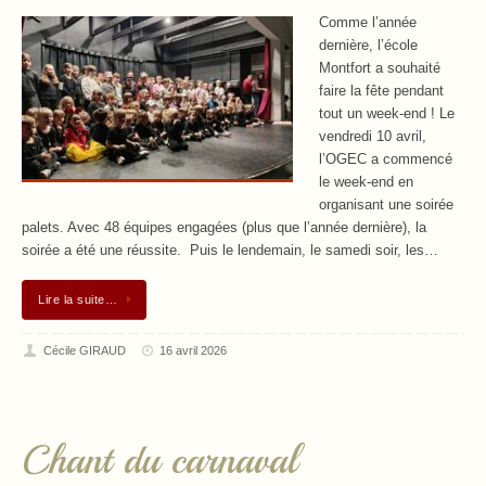
Comme l’année
dernière, l’école
Montfort a souhaité
faire la fête pendant
tout un week-end ! Le
vendredi 10 avril,
l’OGEC a commencé
le week-end en
organisant une soirée
palets. Avec 48 équipes engagées (plus que l’année dernière), la
soirée a été une réussite. Puis le lendemain, le samedi soir, les…
Lire la suite…
Cécile GIRAUD
16 avril 2026
Chant du carnaval