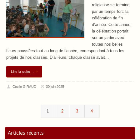
religieuse se termine
par un temps fort: la
célébration de fin
d’année. Cette année,
la célébration portait
sur un jardin avec
toutes nos belles
fleurs poussées tout au long de l’année, correspondant à tous les
projets de nos classes. D’ailleurs, chaque classe avait…
Lire la suite…
Cécile GIRAUD
30 juin 2025
1
2
3
4
Articles récents