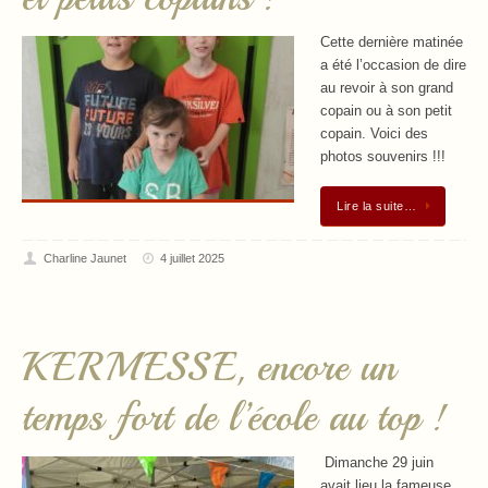
Cette dernière matinée
a été l’occasion de dire
au revoir à son grand
copain ou à son petit
copain. Voici des
photos souvenirs !!!
Lire la suite…
Charline Jaunet
4 juillet 2025
KERMESSE, encore un
temps fort de l’école au top !
Dimanche 29 juin
avait lieu la fameuse