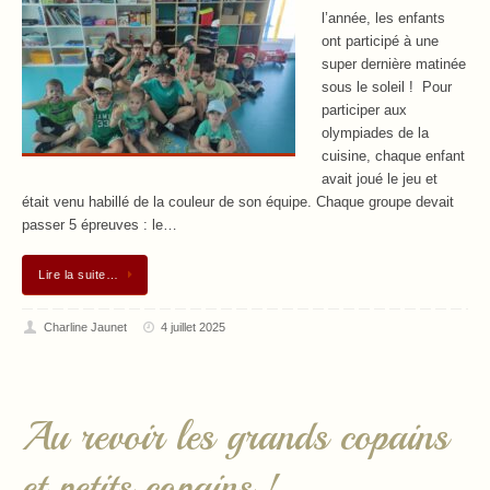
l’année, les enfants
ont participé à une
super dernière matinée
sous le soleil ! Pour
participer aux
olympiades de la
cuisine, chaque enfant
avait joué le jeu et
était venu habillé de la couleur de son équipe. Chaque groupe devait
passer 5 épreuves : le…
Lire la suite…
Charline Jaunet
4 juillet 2025
Au revoir les grands copains
et petits copains !