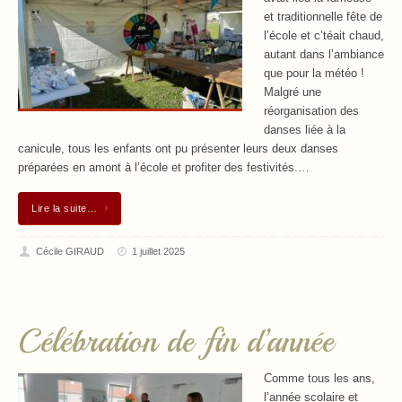
et traditionnelle fête de
l’école et c’téait chaud,
autant dans l’ambiance
que pour la météo !
Malgré une
réorganisation des
danses liée à la
canicule, tous les enfants ont pu présenter leurs deux danses
préparées en amont à l’école et profiter des festivités.…
Lire la suite…
Cécile GIRAUD
1 juillet 2025
Célébration de fin d’année
Comme tous les ans,
l’année scolaire et