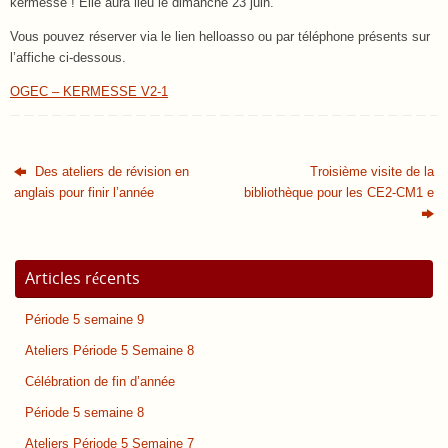
kermesse ! Elle aura lieu le dimanche 23 juin.
Vous pouvez réserver via le lien helloasso ou par téléphone présents sur
l’affiche ci-dessous.
OGEC – KERMESSE V2-1
Des ateliers de révision en
Troisième visite de la
anglais pour finir l’année
bibliothèque pour les CE2-CM1 e
Articles récents
Période 5 semaine 9
Ateliers Période 5 Semaine 8
Célébration de fin d’année
Période 5 semaine 8
Ateliers Période 5 Semaine 7