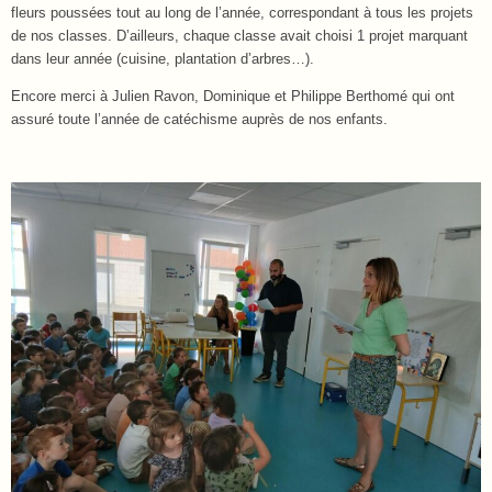
fleurs poussées tout au long de l’année, correspondant à tous les projets
de nos classes. D’ailleurs, chaque classe avait choisi 1 projet marquant
dans leur année (cuisine, plantation d’arbres…).
Encore merci à Julien Ravon, Dominique et Philippe Berthomé qui ont
assuré toute l’année de catéchisme auprès de nos enfants.