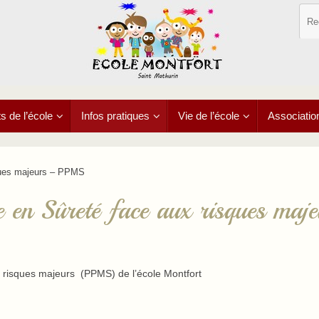
 de l’école
Infos pratiques
Vie de l’école
Associatio
sques majeurs – PPMS
e en Sûreté face aux risques maje
ux risques majeurs (PPMS) de l’école Montfort