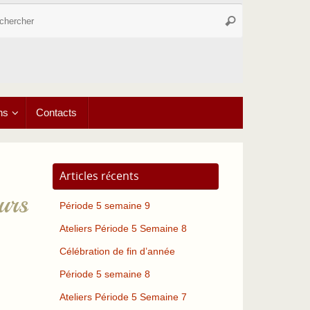
Recherche
Rechercher
pour
:
ns
Contacts
Articles récents
urs
Période 5 semaine 9
Ateliers Période 5 Semaine 8
Célébration de fin d’année
Période 5 semaine 8
Ateliers Période 5 Semaine 7