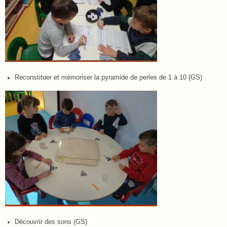
Reconstituer et mémoriser la pyramide de perles de 1 à 10 (GS)
Découvrir des sons (GS)