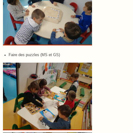
Faire des puzzles (MS et GS)