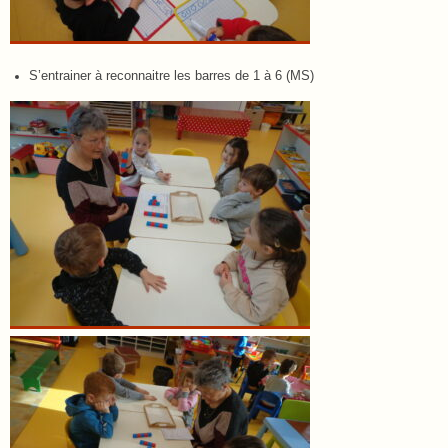
S’entrainer à reconnaitre les barres de 1 à 6 (MS)