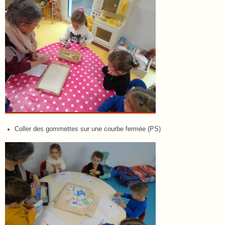
Coller des gommettes sur une courbe fermée (PS)