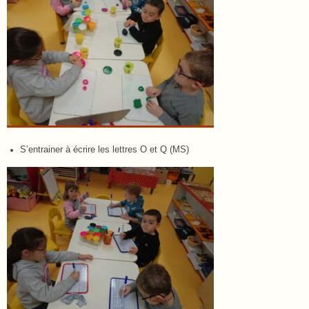
S’entrainer à écrire les lettres O et Q (MS)