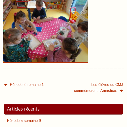
Période 2 semaine 1
Les élèves du CMJ
commémorent l’Armistice.
Articles récents
Période 5 semaine 9