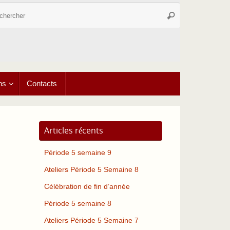
Recherche
Rechercher
pour
:
ns
Contacts
Articles récents
Période 5 semaine 9
Ateliers Période 5 Semaine 8
Célébration de fin d’année
Période 5 semaine 8
Ateliers Période 5 Semaine 7