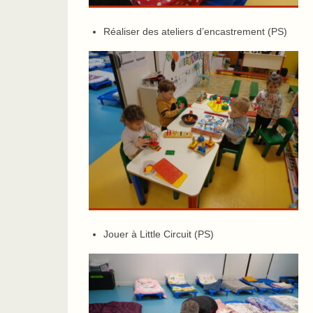
Réaliser des ateliers d’encastrement (PS)
Jouer à Little Circuit (PS)