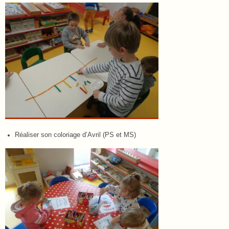
Réaliser son coloriage d’Avril (PS et MS)