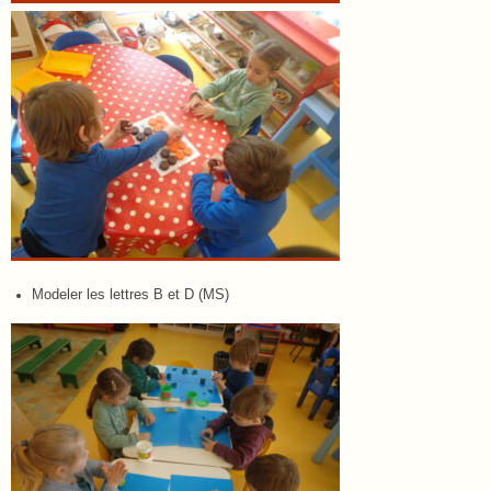
Modeler les lettres B et D (MS)