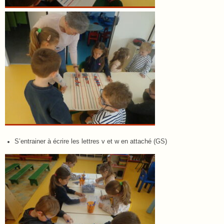
S’entrainer à écrire les lettres v et w en attaché (GS)