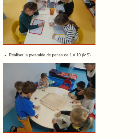
Réaliser la pyramide de perles de 1 à 10 (MS)