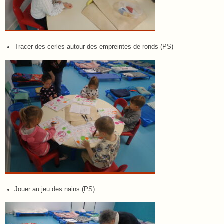
Tracer des cerles autour des empreintes de ronds (PS)
Jouer au jeu des nains (PS)