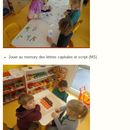
Jouer au memory des lettres capitales et script (MS)