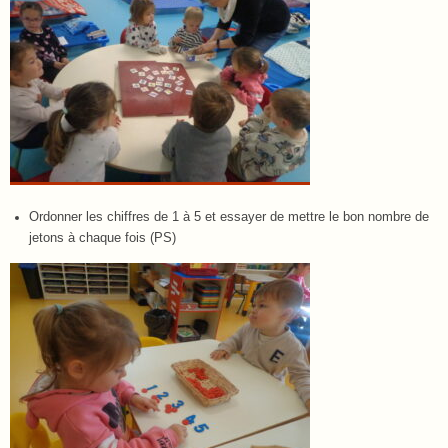
Ordonner les chiffres de 1 à 5 et essayer de mettre le bon nombre de
jetons à chaque fois (PS)