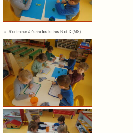
S’entrainer à écrire les lettres B et D (MS)