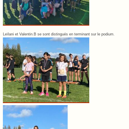
Leïlani et Valentin.B se sont distingués en terminant sur le podium.