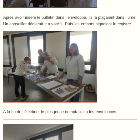
Après avoir inséré le bulletin dans l’enveloppe, ils la plaçaient dans l’urne.
Un conseiller déclarait « a voté ». Puis les enfants signaient le registre.
A la fin de l’élection, le plus jeune comptabilisa les enveloppes.