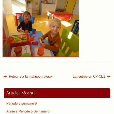
Retour sur la matinée travaux
La rentrée en CP-CE1
Articles récents
Période 5 semaine 9
Ateliers Période 5 Semaine 8