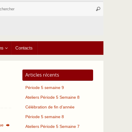
Recherche
Rechercher
pour
:
ns
Contacts
Articles récents
Période 5 semaine 9
Ateliers Période 5 Semaine 8
Célébration de fin d’année
Période 5 semaine 8
que
Ateliers Période 5 Semaine 7