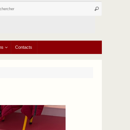
Recherche
Rechercher
pour
:
ns
Contacts