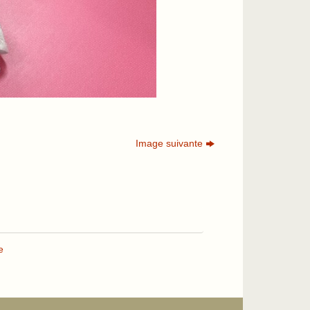
Image suivante
e