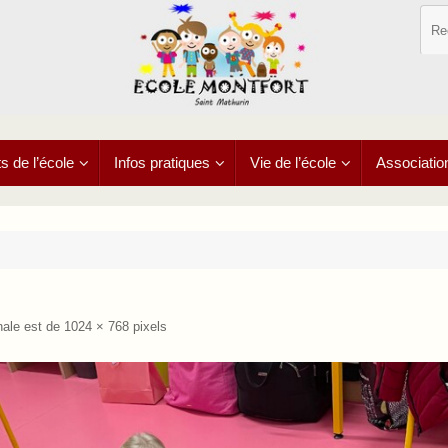
 de l’école
Infos pratiques
Vie de l’école
Associatio
inale est de
1024 × 768
pixels