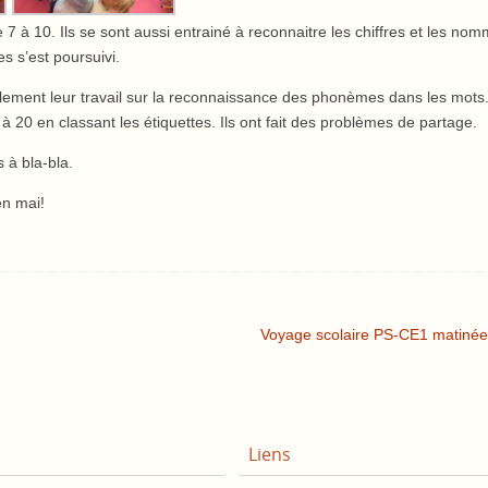
 7 à 10. Ils se sont aussi entrainé à reconnaitre les chiffres et les nomm
les s’est poursuivi.
galement leur travail sur la reconnaissance des phonèmes dans les mots.
 20 en classant les étiquettes. Ils ont fait des problèmes de partage.
es à bla-bla.
 en mai!
Voyage scolaire PS-CE1 matiné
Liens