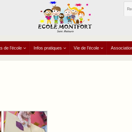
 de l’école
Infos pratiques
Vie de l’école
Associatio