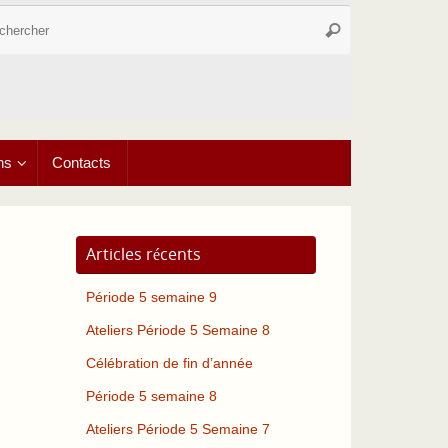
Recherche
Rechercher
pour
:
ns
Contacts
Articles récents
Période 5 semaine 9
Ateliers Période 5 Semaine 8
Célébration de fin d’année
Période 5 semaine 8
Ateliers Période 5 Semaine 7