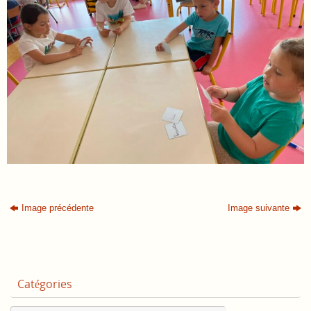
Image précédente
Image suivante
Catégories