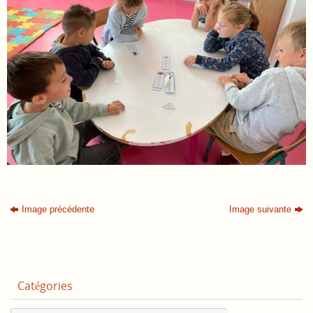
Image précédente
Image suivante
Catégories