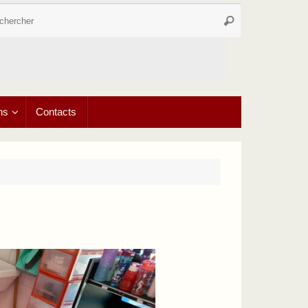
Recherche
Rechercher
pour
:
ns
Contacts