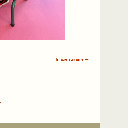
Image suivante
e