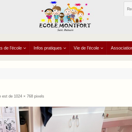
 de l’école
Infos pratiques
Vie de l’école
Associatio
le est de
1024 × 768
pixels