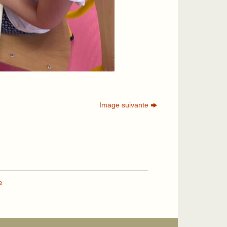
Image suivante
e