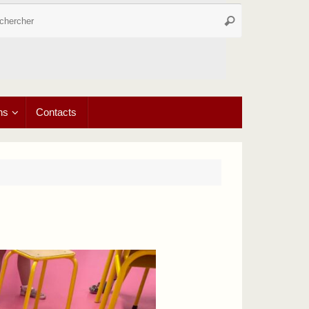
Recherche
Rechercher
pour
:
ns
Contacts