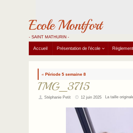
Passer
au
contenu
Ecole Montfort
- SAINT MATHURIN -
Passer
Accueil
Présentation de l’école
Règlements
au
contenu
«
Période 5 semaine 8
IMG_3715
La taille origina
Stéphanie Petit
12 juin 2025