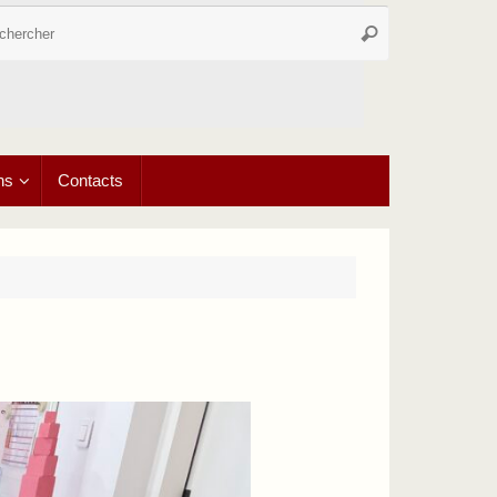
Recherche
Rechercher
pour
:
ns
Contacts