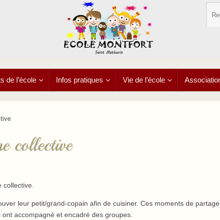
 de l’école
Infos pratiques
Vie de l’école
Associatio
tive
 collective
collective.
ouver leur petit/grand-copain afin de cuisiner. Ces moments de partage
ui ont accompagné et encadré des groupes.