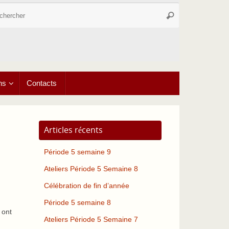
Recherche
Rechercher
pour
:
ns
Contacts
Articles récents
Période 5 semaine 9
Ateliers Période 5 Semaine 8
Célébration de fin d’année
Période 5 semaine 8
 ont
Ateliers Période 5 Semaine 7