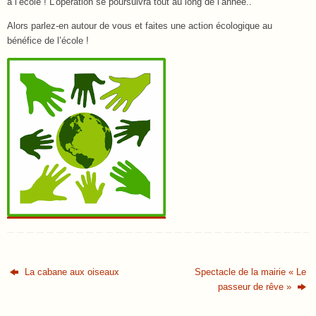
à l’école ! L’opération se poursuivra tout au long de l’année..
Alors parlez-en autour de vous et faites une action écologique au
bénéfice de l’école !
La cabane aux oiseaux
Spectacle de la mairie « Le
passeur de rêve »