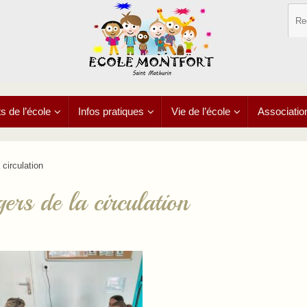
 de l’école
Infos pratiques
Vie de l’école
Associatio
 circulation
ers de la circulation