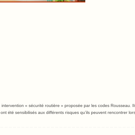
ntervention « sécurité routière » proposée par les codes Rousseau. Il
t ont été sensibilisés aux différents risques qu’ils peuvent rencontrer lor