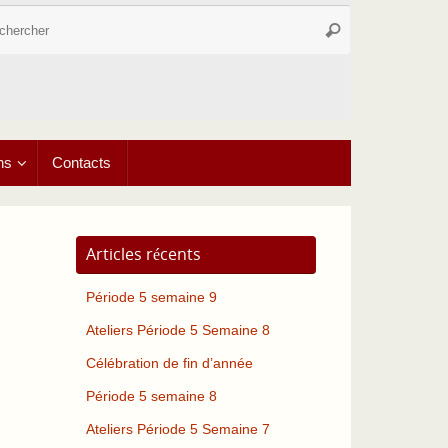
Recherche
Rechercher
pour
:
ns
Contacts
Articles récents
Période 5 semaine 9
Ateliers Période 5 Semaine 8
Célébration de fin d’année
Période 5 semaine 8
Ateliers Période 5 Semaine 7