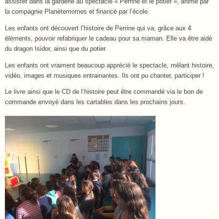
assister dans la garderie au spectacle « Perrine et le potier », animé par
la compagnie Planètemomes et financé par l’école.
Les enfants ont découvert l’histoire de Perrine qui va, grâce aux 4
éléments, pouvoir refabriquer le cadeau pour sa maman. Elle va être aidé
du dragon Isidor, ainsi que du potier.
Les enfants ont vraiment beaucoup apprécié le spectacle, mêlant histoire,
vidéo, images et musiques entrainantes. Ils ont pu chanter, participer !
Le livre ainsi que le CD de l’histoire peut être commandé via le bon de
commande envoyé dans les cartables dans les prochains jours.