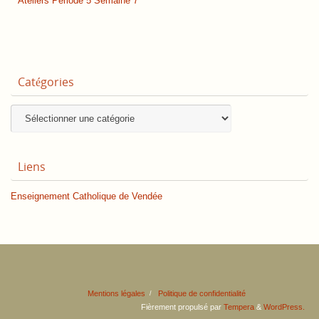
Ateliers Période 5 Semaine 7
Catégories
Catégories
Liens
Enseignement Catholique de Vendée
Mentions légales
Politique de confidentialité
Fièrement propulsé par
Tempera
&
WordPress.