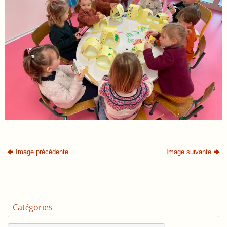
Image précédente
Image suivante
Catégories