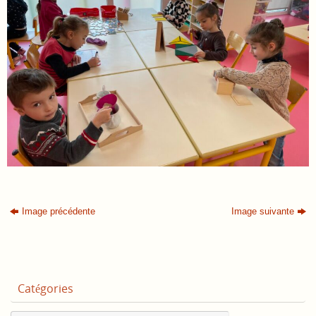
Image précédente
Image suivante
Catégories