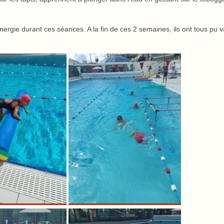
gie durant ces séances. A la fin de ces 2 semaines, ils ont tous pu v