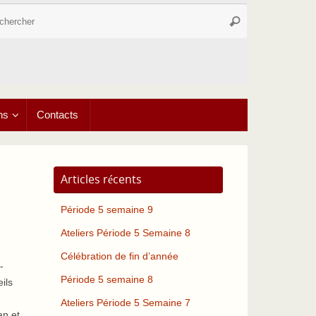
Recherche
Rechercher
pour
:
ns
Contacts
Articles récents
Période 5 semaine 9
Ateliers Période 5 Semaine 8
Célébration de fin d’année
-
Période 5 semaine 8
ils
Ateliers Période 5 Semaine 7
an et