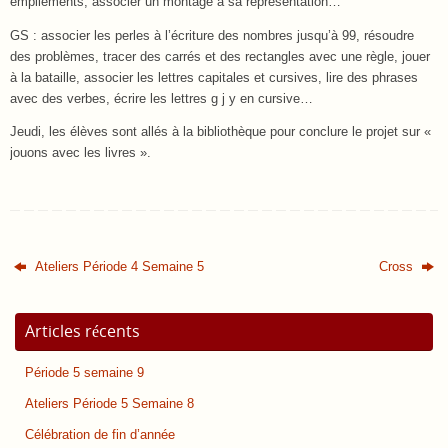
empilements, associer un montage à sa représentation…
GS : associer les perles à l’écriture des nombres jusqu’à 99, résoudre
des problèmes, tracer des carrés et des rectangles avec une règle, jouer
à la bataille, associer les lettres capitales et cursives, lire des phrases
avec des verbes, écrire les lettres g j y en cursive…
Jeudi, les élèves sont allés à la bibliothèque pour conclure le projet sur «
jouons avec les livres ».
Ateliers Période 4 Semaine 5
Cross
Articles récents
Période 5 semaine 9
Ateliers Période 5 Semaine 8
Célébration de fin d’année